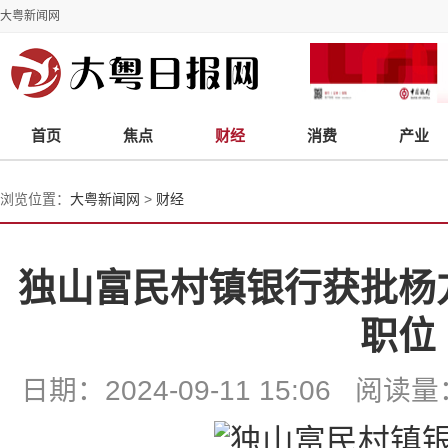
大粤新闻网
首页
焦点
财经
消费
产业
浏览位置：
大粤新闻网
>
财经
独山富民村镇银行获批杨
职位
日期：2024-09-11 15:06 