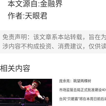
本文源自:金融界
作者:天眼君
免责声明：该文章系本站转载，旨在
涉内容不构成投资、消费建议，仅供
相关内容
庞余亮：眺望两棵树
市场监管总局正式批准建设40
台风“贝碧嘉”将在本周日前