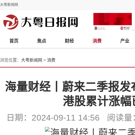
大粤新闻网
首页
焦点
财经
消费
产业
浏览位置：
大粤新闻网
>
消费
海量财经丨蔚来二季报发
港股累计涨幅
日期：2024-09-11 14:56 