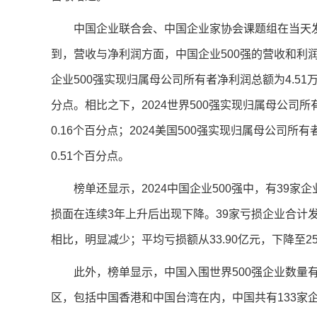
中国企业联合会、中国企业家协会课题组在当天发
到，营收与净利润方面，中国企业500强的营收和利润增
企业500强实现归属母公司所有者净利润总额为4.51万亿
分点。相比之下，2024世界500强实现归属母公司所有
0.16个百分点；2024美国500强实现归属母公司所有
0.51个百分点。
榜单还显示，2024中国企业500强中，有39家企
损面在连续3年上升后出现下降。39家亏损企业合计发生
相比，明显减少；平均亏损额从33.90亿元，下降至25
此外，榜单显示，中国入围世界500强企业数量有
区，包括中国香港和中国台湾在内，中国共有133家企