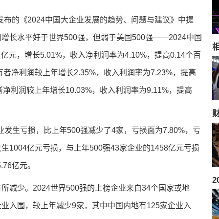
布的《2024中国大企业发展的趋势、问题与建议》中提
长水平好于世界500强，但弱于美国500强——2024中国
相
元，增长5.01%，收入净利润率为4.10%，提高0.14个百
者净利润较上年增长2.35%，收入利润率为7.23%，提高
者净利润较上年增长10.03%，收入利润率为9.11%，提高
业发生亏损，比上年500强减少了4家，亏损面为7.80%，亏
1004亿元亏损，与上年500强43家企业的1458亿元亏损
.76亿元。
所减少。2024世界500强的上榜企业来自34个国家或地
业入围，较上年减少9家，其中中国内地有125家企业入