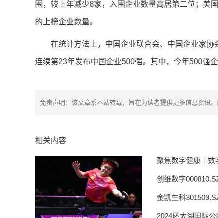
围，较上年减少8家，入围企业数量高居第二位；美国
的上榜企业数量。
在统计方法上，中国企业联合会、中国企业家协会
连续第23年发布中国企业500强。其中，今年500强企
免责声明：该文章系本站转载，旨在为读者提供更多信息资讯。
相关内容
聚焦数字健康｜数
创维数字000810
金凯生科30150
2024环太湖国际