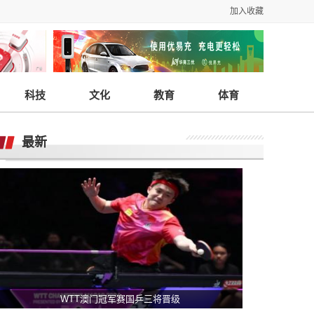
加入收藏
科技
文化
教育
体育
最新
WTT澳门冠军赛国乒三将晋级