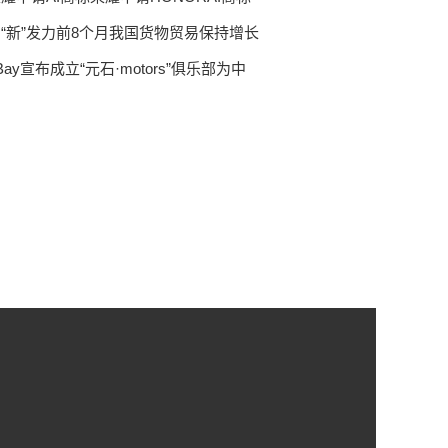
“新”发力前8个月我国货物贸易保持增长
Bay宣布成立“元石·motors”俱乐部为中