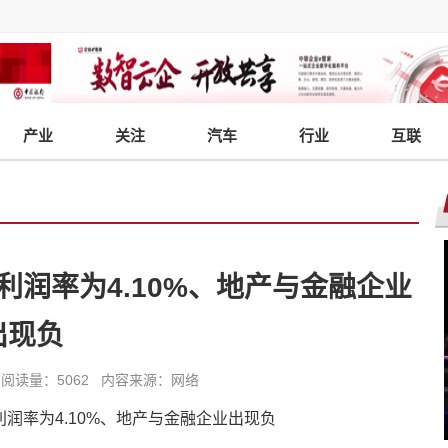
产业
关注
汽车
行业
互联
净利润率为4.10%、地产与金融企业
出现负
6:07 阅读量：5062 内容来源：网络