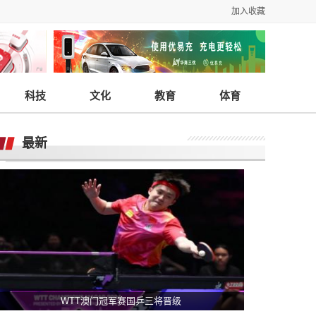
加入收藏
科技
文化
教育
体育
最新
WTT澳门冠军赛国乒三将晋级