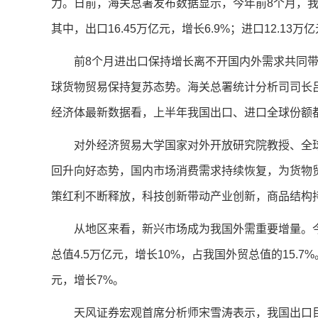
力。日前，海关总署发布数据显示，今年前8个月，我国
其中，出口16.45万亿元，增长6.9%；进口12.13万
前8个月进出口保持增长离不开国内外需求共同带
球货物贸易保持复苏态势。海关总署统计分析司司长
经济体最新数据看，上半年我国出口、进口全球份额
对外经济贸易大学国家对外开放研究院教授、全
回升向好态势，国内市场消费需求持续恢复，为货物
策红利不断释放，科技创新带动产业创新，商品结构
从地区来看，新兴市场成为我国外需重要增量。
总值4.5万亿元，增长10%，占我国外贸总值的15.7
元，增长7%。
天风证券宏观首席分析师宋雪涛表示，我国出口