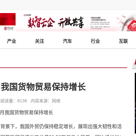
产业
关注
汽车
行业
互联
月我国货物贸易保持增长
5:57 阅读量：8138 内容来源：网络
的背景下，我国外贸仍保持稳定增长，展现出强大韧性和活