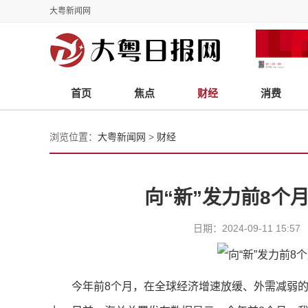
大粤新闻网
首页
焦点
财经
消费
浏览位置：
大粤新闻网
>
财经
向“新”发力前8个
日期：2024-09-11 1
今年前8个月，在全球经济增速放缓、外需减弱