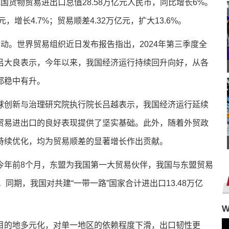
货物贸易进出口总值28.58万亿元人民币，同比增长6%。
亿元，增长4.7%；贸易顺差4.32万亿元，扩大13.6%。
动。世界贸易组织近日发布报告指出，2024年第三季度全
吕大良表示，今年以来，我国经济运行持续回升向好，从各
都稳中有升。
球创新与治理研究院执行院长吕越表示，我国经济运行延续
贸易进出口的良好表现提供了坚实基础。此外，随着外贸政
持续优化，均为贸易顺差的显著增长作出贡献。
今年前8个月，东盟为我国第一大贸易伙伴，我国与东盟贸易
%。同期，我国对共建“一带一路”国家合计进出口13.48万亿
目的地多元化，对单一地区的依赖程度下滑，出口韧性更