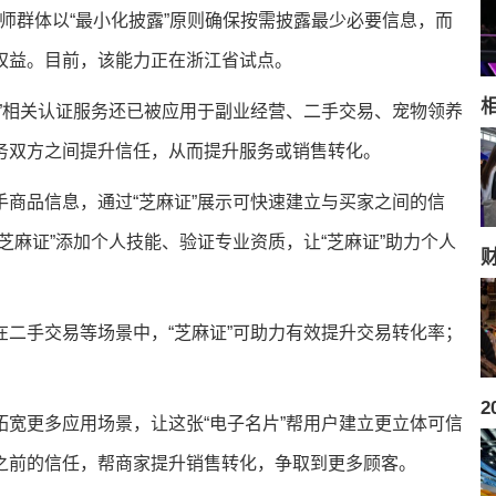
教师群体以“最小化披露”原则确保按需披露最少必要信息，而
权益。目前，该能力正在浙江省试点。
相
”相关认证服务还已被应用于副业经营、二手交易、宠物领养
务双方之间提升信任，从而提升服务或销售转化。
商品信息，通过“芝麻证”展示可快速建立与买家之间的信
芝麻证”添加个人技能、验证专业资质，让“芝麻证”助力个人
二手交易等场景中，“芝麻证”可助力有效提升交易转化率；
宽更多应用场景，让这张“电子名片”帮用户建立更立体可信
之前的信任，帮商家提升销售转化，争取到更多顾客。