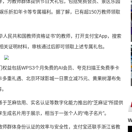
家伙伴，为教师群体提供节日大礼包，包括免费会员、景区乐园
娱乐折扣年卡等专属福利。据了解，已有超150万教师领取
中华人民共和国教师资格证书”的教师，打开支付宝App，搜索
本人相关证明材料，审核通过后即可领取上述专属礼包。
权益包括WPS3个月免费的AI会员、夸克扫描王免费季卡
卡多重礼遇、北京环球影城一日票立减75元、黄果树瀑布免
等。
于芝麻信用、实名认证等数字化能力推出的“芝麻证”所提供
生成名片用于展示，相当于一张个人的“电子名片”。
教师群体身份认证的效率与安全性，支付宝还联手浙江省教