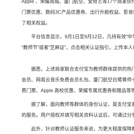
Apple 、荣耀商城、厦门航空、爱奇艺等17个商
门票优惠、数码3C产品优惠券、出行升舱权益、影音
了相关权益。
平台信息显示，9月1日至9月12日，凡持有效“
“教师节”或者“芝麻证”，点击相关认证指引，上传
据悉，上述商家联合支付宝为教师群体提供的热门
会员、网易云音乐免费会员礼包、厦门航空白鹭尊师
费门票、Apple 高校优惠、荣耀专属优惠券和赠品等
据了解，面向教师等群体的身份认证，是支付宝基
的服务。用户授权并填写相关资料认证后，可通过分享
此外，针对教师认证服务来说，为更大程度保障