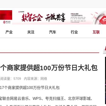
产业
关注
汽车
行业
互联
个商家提供超100万份节日大礼包
5:16 阅读量：5709 内容来源：网络
宝联合网易云音乐、WPS、夸克扫描王、北京环球影城、