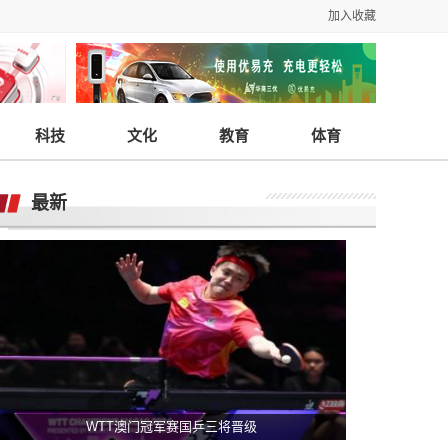
加入收藏
科技
文化
教育
体育
最新
WTT澳门冠军赛国乒三将晋级